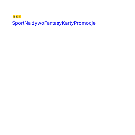
Sport
Na żywo
Fantasy
Karty
Promocje
Puchar | Siatkowka