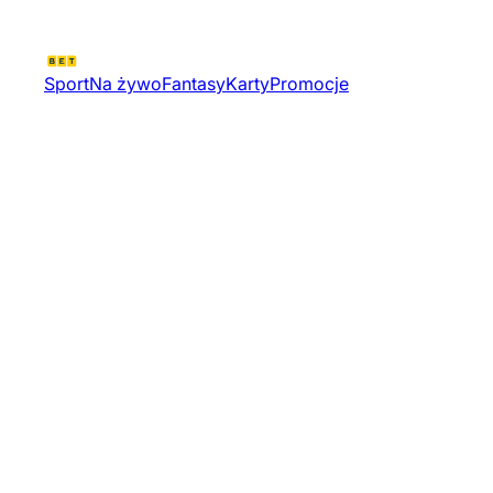
Sport
Na żywo
Fantasy
Karty
Promocje
1 Liga | Siatkowka