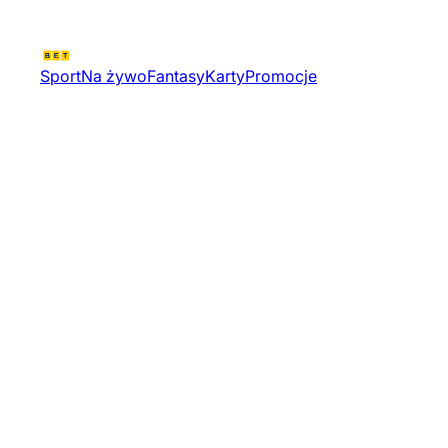
Sport
Na żywo
Fantasy
Karty
Promocje
Puchar | Siatkowka