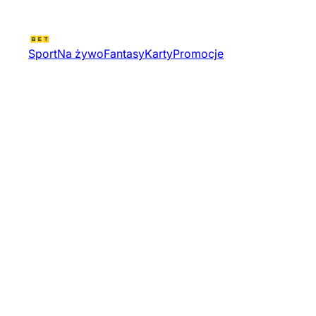
Sport
Na żywo
Fantasy
Karty
Promocje
2 Liga K 3 | Siatkowka