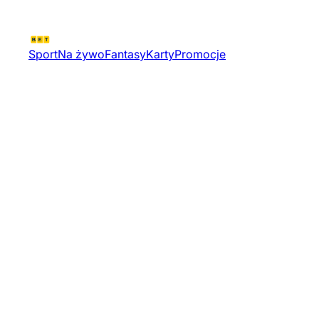
Sport
Na żywo
Fantasy
Karty
Promocje
Liga U19 | Siatkowka