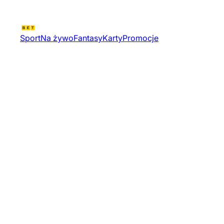
Sport
Na żywo
Fantasy
Karty
Promocje
Puchar | Siatkowka