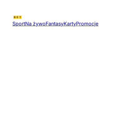
Sport
Na żywo
Fantasy
Karty
Promocje
Liga Goiana K | Siatkowka