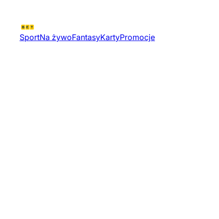
Sport
Na żywo
Fantasy
Karty
Promocje
1 Liga K | Siatkowka