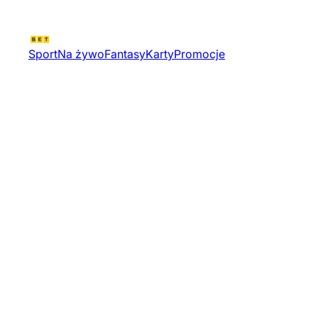
Sport
Na żywo
Fantasy
Karty
Promocje
1 Liga | Siatkowka