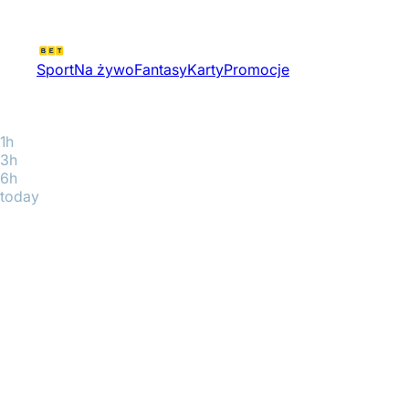
Sport
Na żywo
Fantasy
Karty
Promocje
Slowenia | Pilka Nozna
allTime
1h
3h
6h
today
allCountries