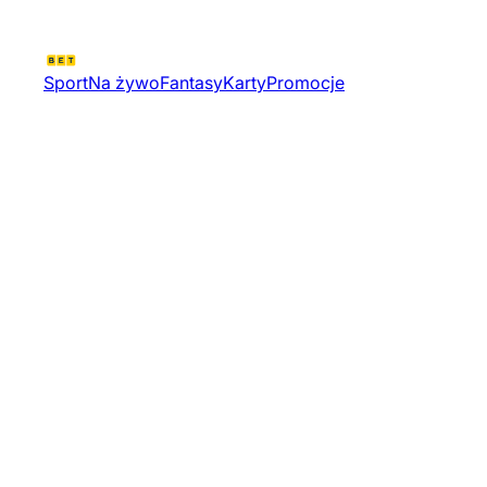
Sport
Na żywo
Fantasy
Karty
Promocje
3 Liga | Pilka Nozna