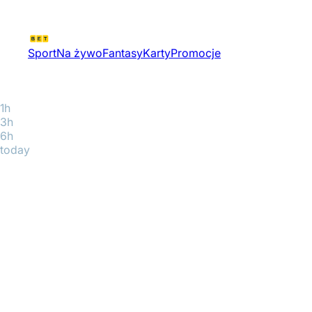
Sport
Na żywo
Fantasy
Karty
Promocje
Norwegia | Pilka Nozna
allTime
1h
3h
6h
today
allCountries