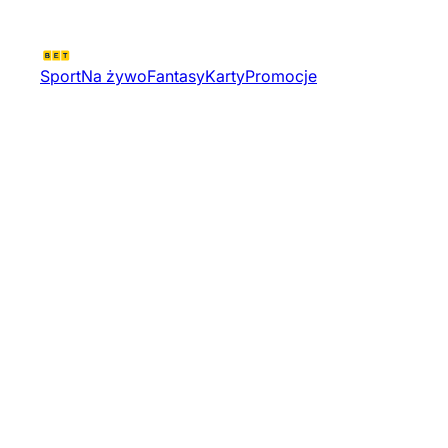
Sport
Na żywo
Fantasy
Karty
Promocje
Asean Champs | Pilka Nozna