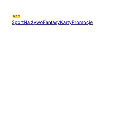
Sport
Na żywo
Fantasy
Karty
Promocje
Mistrz Azji Elim K | Pilka Nozna