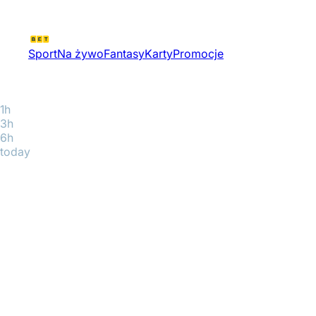
Sport
Na żywo
Fantasy
Karty
Promocje
Meksyk | Pilka Nozna
allTime
1h
3h
6h
today
allCountries