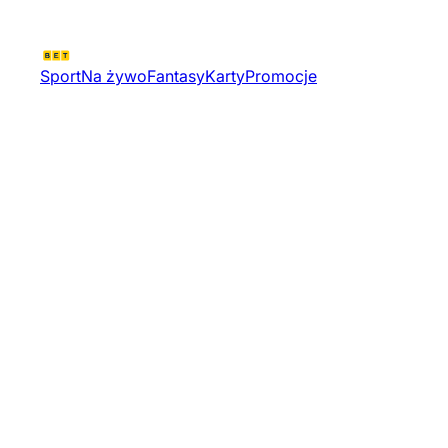
Sport
Na żywo
Fantasy
Karty
Promocje
2 Liga 2 | Pilka Nozna