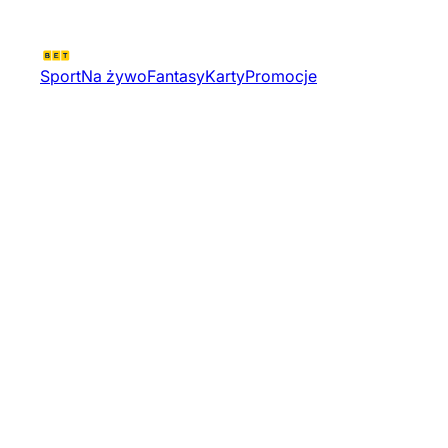
Sport
Na żywo
Fantasy
Karty
Promocje
1 Liga | Pilka Nozna