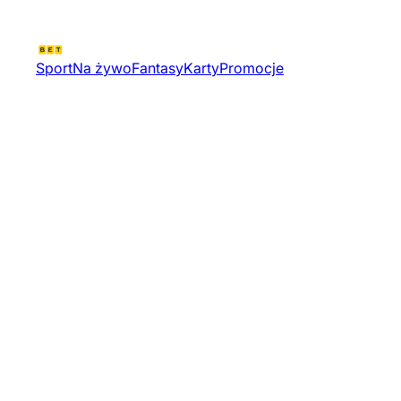
Sport
Na żywo
Fantasy
Karty
Promocje
1 Liga | Pilka Nozna