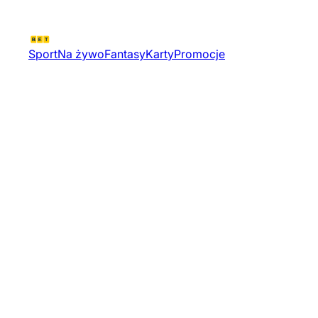
Sport
Na żywo
Fantasy
Karty
Promocje
Puchar | Pilka Nozna