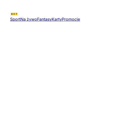
Sport
Na żywo
Fantasy
Karty
Promocje
Superpuchar | Pilka Nozna