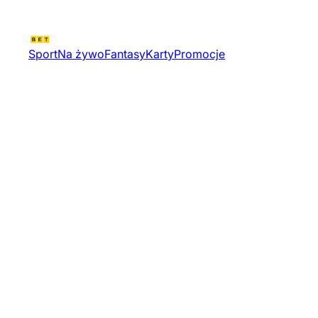
Sport
Na żywo
Fantasy
Karty
Promocje
Mistrzostwa Kobiet | Pilka
Nozna