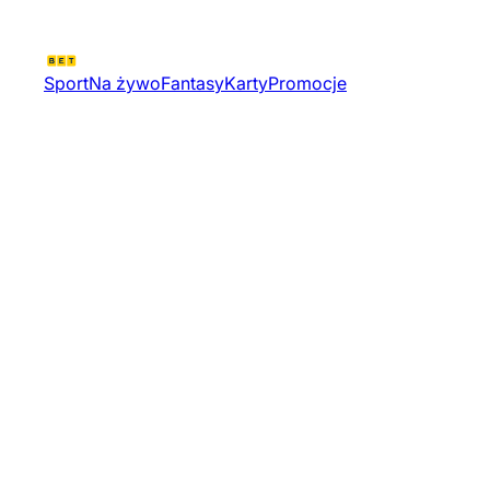
Sport
Na żywo
Fantasy
Karty
Promocje
Kolmonen | Pilka Nozna