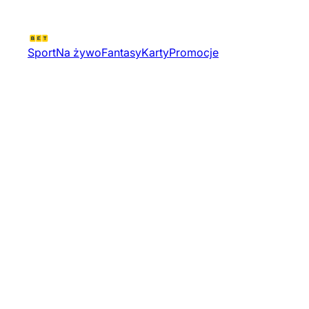
Sport
Na żywo
Fantasy
Karty
Promocje
2 Liga | Pilka Nozna