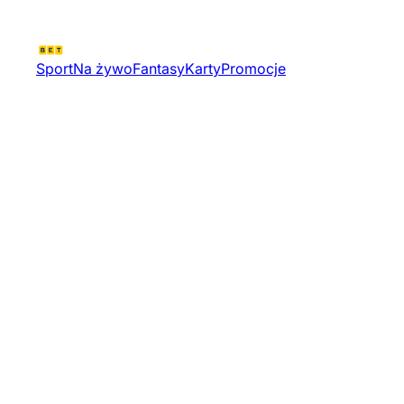
Sport
Na żywo
Fantasy
Karty
Promocje
Maranhense Serie B | Pilka
Nozna