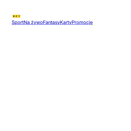
Sport
Na żywo
Fantasy
Karty
Promocje
Superpuchar | Pilka Nozna