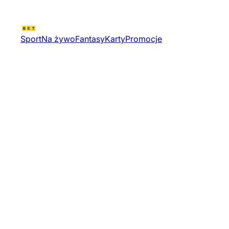
Sport
Na żywo
Fantasy
Karty
Promocje
Northern Npl | Pilka Nozna