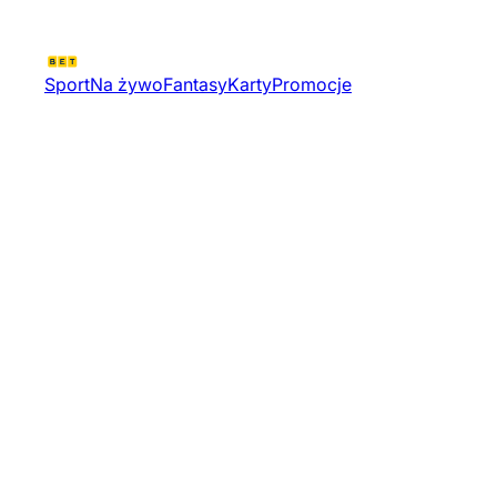
Sport
Na żywo
Fantasy
Karty
Promocje
Io 2024 K | Lekkoatletyka