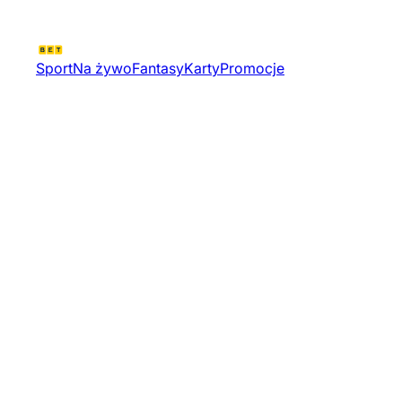
Sport
Na żywo
Fantasy
Karty
Promocje
4 X 400m Mezczyzni |
Lekkoatletyka