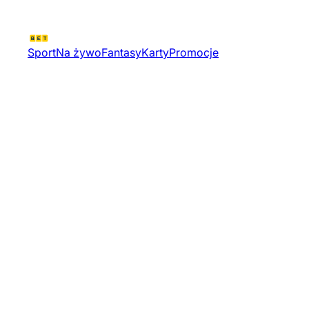
Sport
Na żywo
Fantasy
Karty
Promocje
1500m | Lekkoatletyka