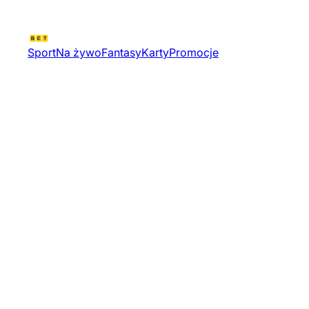
Sport
Na żywo
Fantasy
Karty
Promocje
Erste Liga | Hokej