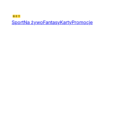
Sport
Na żywo
Fantasy
Karty
Promocje
1 Liga | Hokej