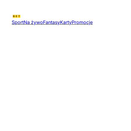
Sport
Na żywo
Fantasy
Karty
Promocje
Liga U20 2 | Hokej