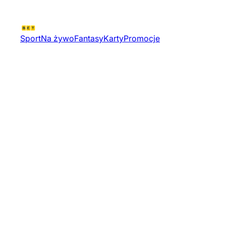
Sport
Na żywo
Fantasy
Karty
Promocje
Liga U20 | Hokej