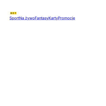
Sport
Na żywo
Fantasy
Karty
Promocje
1 Liga | Hokej