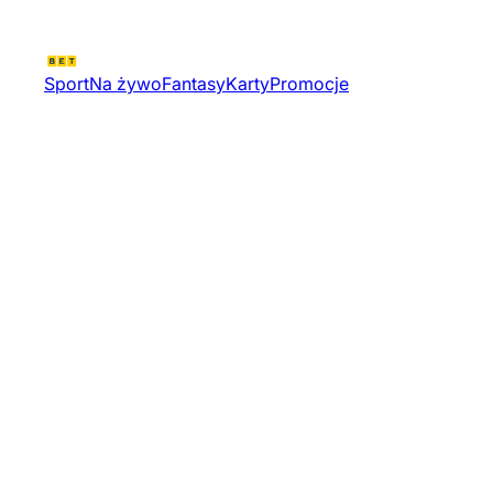
Sport
Na żywo
Fantasy
Karty
Promocje
U20 Mecze Towarzyskie | Hokej