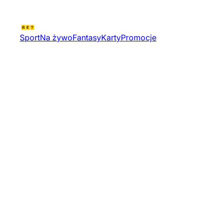
Sport
Na żywo
Fantasy
Karty
Promocje
Sea Games Sr Tournament 3075