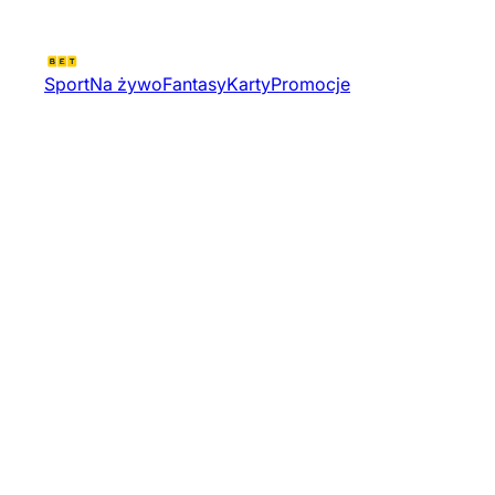
Sport
Na żywo
Fantasy
Karty
Promocje
Puchar Kontynentalny | Hokej