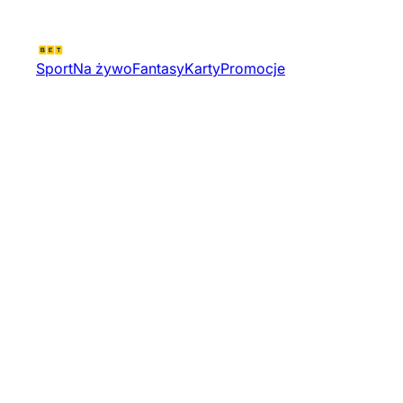
Sport
Na żywo
Fantasy
Karty
Promocje
Ms U20 Iia | Hokej