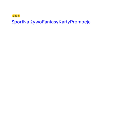
Sport
Na żywo
Fantasy
Karty
Promocje
Liga Alpejska | Hokej