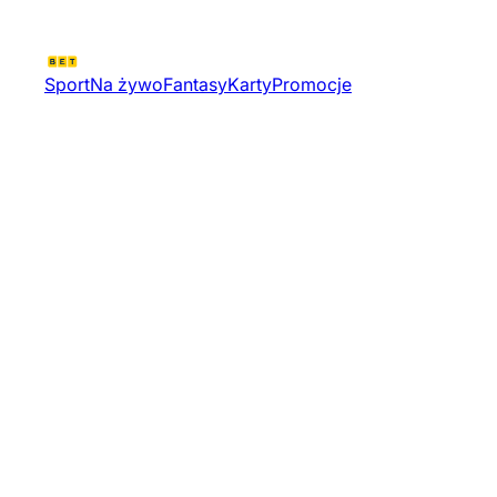
Sport
Na żywo
Fantasy
Karty
Promocje
Io | Hokej