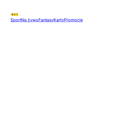
Sport
Na żywo
Fantasy
Karty
Promocje
Champions Hockey League
1718 | Hokej