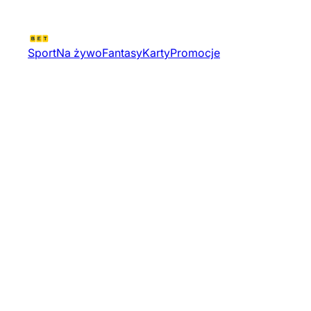
Sport
Na żywo
Fantasy
Karty
Promocje
Ffhg Dywizja 1 | Hokej