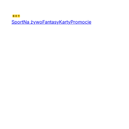
Sport
Na żywo
Fantasy
Karty
Promocje
Division 1 | Hokej