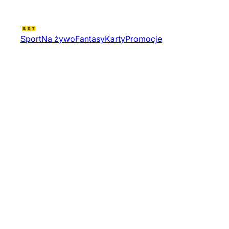
Sport
Na żywo
Fantasy
Karty
Promocje
Vct 2026 China Stage 2 Od
Tournament 13896 | Valorant