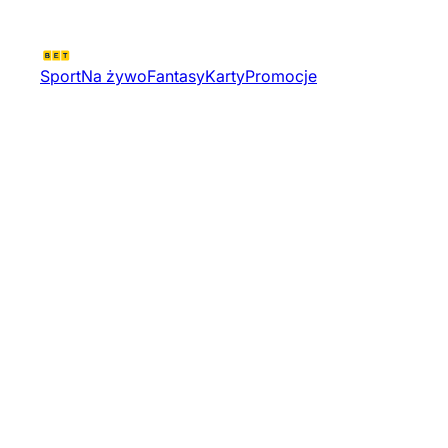
Sport
Na żywo
Fantasy
Karty
Promocje
Valorant Challengers 2026 Eme