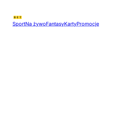
Sport
Na żywo
Fantasy
Karty
Promocje
Valorant Challengers 2025 Las S