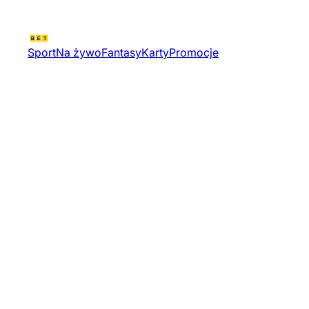
Sport
Na żywo
Fantasy
Karty
Promocje
Valorant Challengers | Valorant