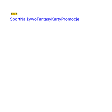
Sport
Na żywo
Fantasy
Karty
Promocje
Asian Champions League |
Valorant